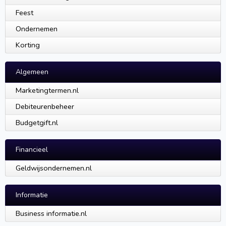
Feest
Ondernemen
Korting
Algemeen
Marketingtermen.nl
Debiteurenbeheer
Budgetgift.nl
Financieel
Geldwijsondernemen.nl
Informatie
Business informatie.nl