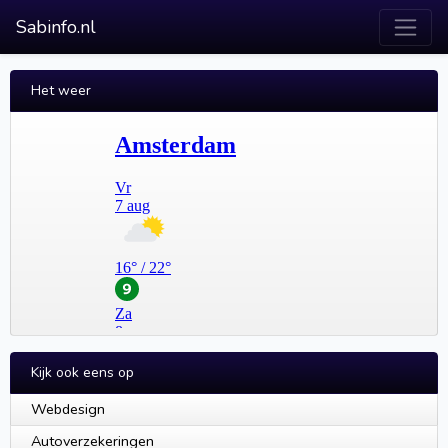
Sabinfo.nl
Het weer
Kijk ook eens op
Webdesign
Autoverzekeringen